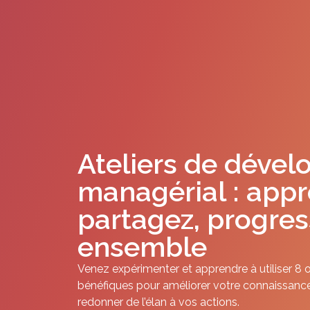
Ateliers de déve
managérial : appr
partagez, progre
ensemble
Venez expérimenter et apprendre à utiliser 8 o
bénéfiques pour améliorer votre connaissance 
redonner de l’élan à vos actions.