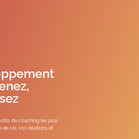
loppement
enez,
ssez
utils de coaching les plus
de soi, vos relations et