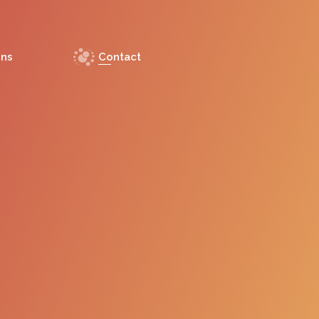
ons
Contact