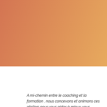
A mi-chemin entre le coaching et la
formation , nous concevons et animons ces
ateliers pour vous aider à mieux vous