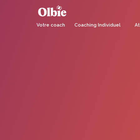
Panneau de gestion des cookies
Votre coach
Coaching Individuel
At