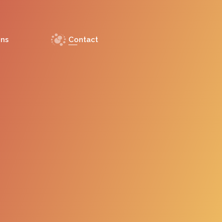
ons
Contact