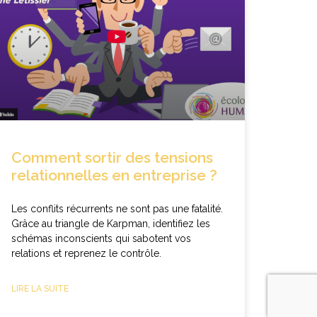
Comment sortir des tensions
relationnelles en entreprise ?
Les conflits récurrents ne sont pas une fatalité.
Grâce au triangle de Karpman, identifiez les
schémas inconscients qui sabotent vos
relations et reprenez le contrôle.
LIRE LA SUITE