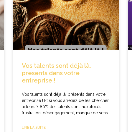
eau des cookies
Vos talents sont déjà là,
présents dans votre
entreprise !
Vos talents sont déjà là, présents dans votre
entreprise ! Et si vous arrêtiez de les chercher
ailleurs ? 80% des talents sont inexploités :
frustration, désengagement, manque de sens…
LIRE LA SUITE