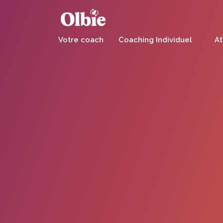
Panneau de gestion des cookies
Votre coach
Coaching Individuel
At