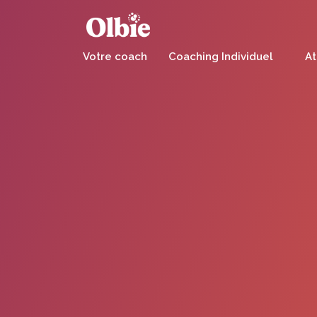
Panneau de gestion des cookies
Votre coach
Coaching Individuel
At