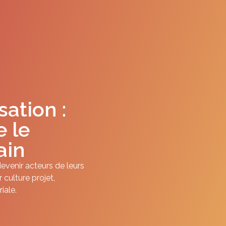
sation :
e le
ain
evenir acteurs de leurs
culture projet,
iale.