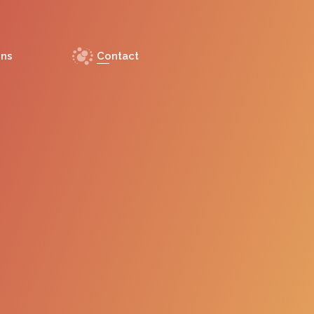
ons
Contact