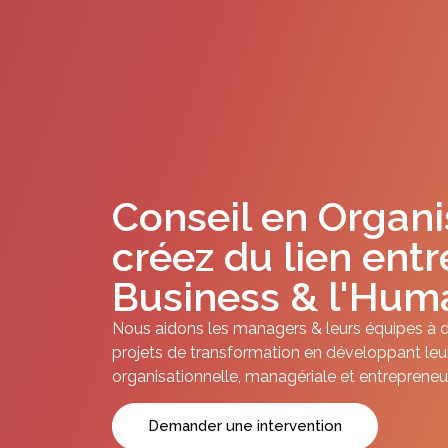
Conseil en Organi
créez du lien entr
Business & l'Hum
Nous aidons les managers & leurs équipes à d
projets de transformation en développant leur 
organisationnelle, managériale et entrepreneur
Demander une intervention