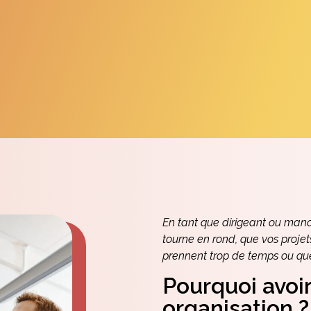
En tant que dirigeant ou manag
tourne en rond, que vos projet
prennent trop de temps ou que
Pourquoi avoir
organisation ?